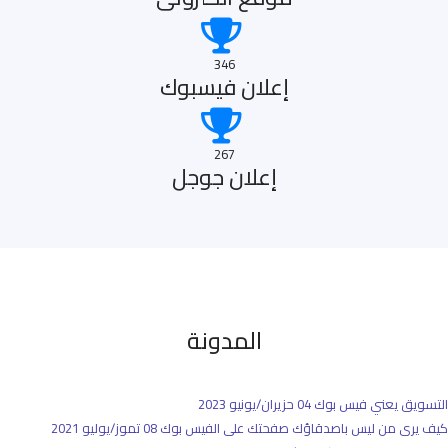
346
إعلان فيسبوك
267
إعلان جوجل
المدونة
التسويق يعني فيس بوك
04 حزيران/يونيو 2023
كيف يرى من ليس باصدقاؤك صفحتك على الفيس بوك
08 تموز/يوليو 2021