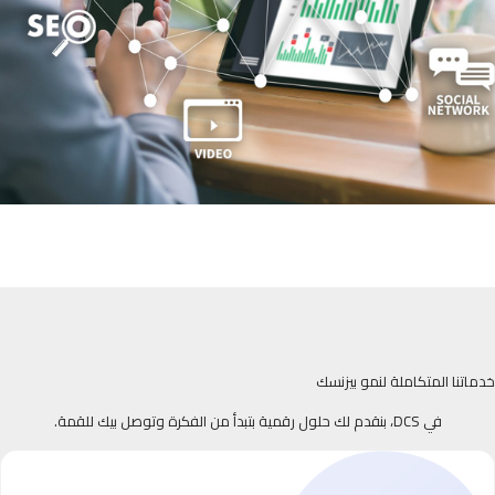
خدماتنا المتكاملة لنمو بيزنسك
في DCS، بنقدم لك حلول رقمية بتبدأ من الفكرة وتوصل بيك للقمة.