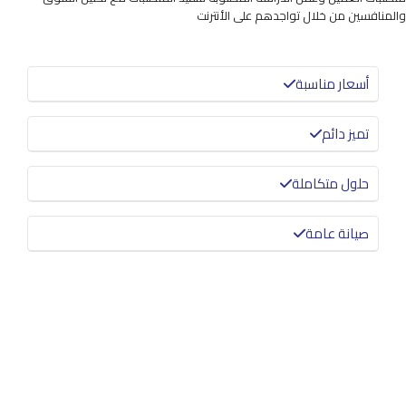
والمنافسين من خلال تواجدهم على الأنترنت
أسعار مناسبة
تميز دائم
حلول متكاملة
صيانة عامة
معرفة المزيد