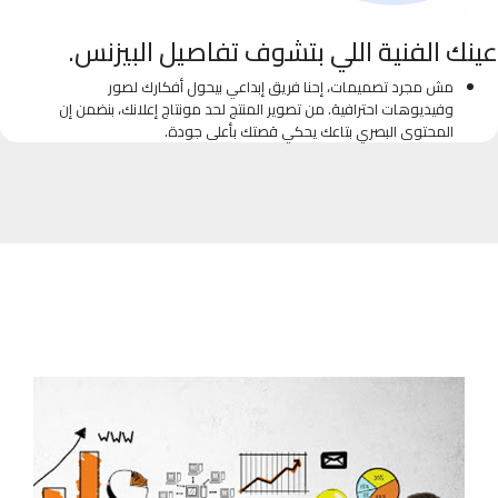
عينك الفنية اللي بتشوف تفاصيل البيزنس.
مش مجرد تصميمات، إحنا فريق إبداعي بيحول أفكارك لصور
وفيديوهات احترافية. من تصوير المنتج لحد مونتاج إعلانك، بنضمن إن
المحتوى البصري بتاعك يحكي قصتك بأعلى جودة.