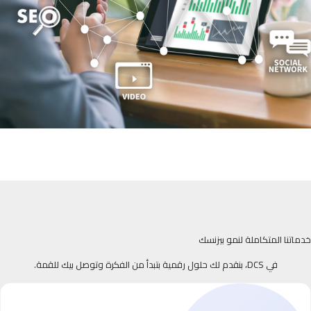
خدماتنا المتكاملة لنمو بيزنسك
في DCS، بنقدم لك حلول رقمية بتبدأ من الفكرة وتوصل بيك للقمة.