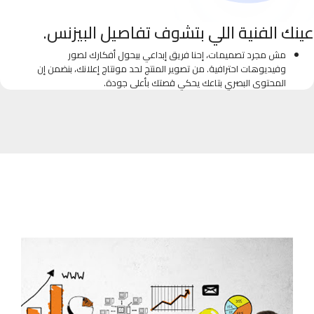
عينك الفنية اللي بتشوف تفاصيل البيزنس.
مش مجرد تصميمات، إحنا فريق إبداعي بيحول أفكارك لصور
وفيديوهات احترافية. من تصوير المنتج لحد مونتاج إعلانك، بنضمن إن
المحتوى البصري بتاعك يحكي قصتك بأعلى جودة.