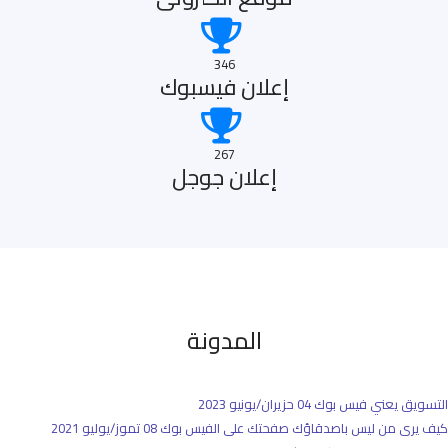
346
إعلان فيسبوك
267
إعلان جوجل
المدونة
التسويق يعني فيس بوك
04 حزيران/يونيو 2023
كيف يرى من ليس باصدقاؤك صفحتك على الفيس بوك
08 تموز/يوليو 2021