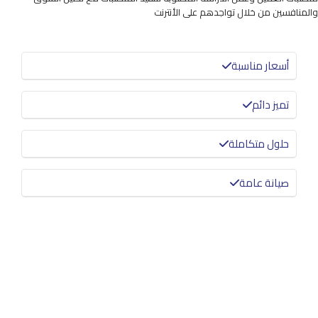
والمنافسين من خلال تواجدهم على الأنترنت
أسعار مناسبة
تميز دائم
حلول متكاملة
صيانة عامة
معرفة المزيد