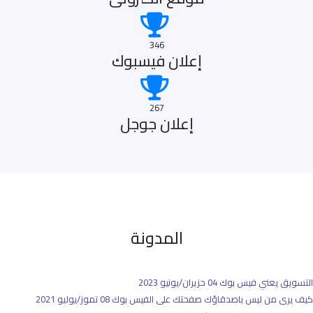
346
إعلان فيسبوك
267
إعلان جوجل
المدونة
التسويق يعني فيس بوك
04 حزيران/يونيو 2023
كيف يرى من ليس باصدقاؤك صفحتك على الفيس بوك
08 تموز/يوليو 2021