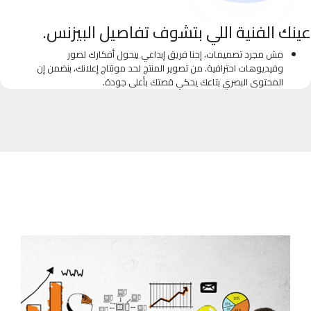
عينك الفنية اللي بتشوف تفاصيل البيزنس.
مش مجرد تصميمات، إحنا فريق إبداعي بيحول أفكارك لصور
وفيديوهات احترافية. من تصوير المنتج لحد مونتاج إعلانك، بنضمن إن
المحتوى البصري بتاعك يحكي قصتك بأعلى جودة.