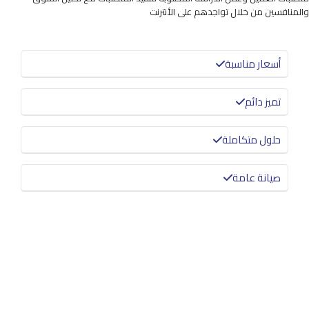
والمنافسين من خلال تواجدهم على الأنترنت
أسعار مناسبة
تميز دائم
حلول متكاملة
صيانة عامة
معرفة المزيد