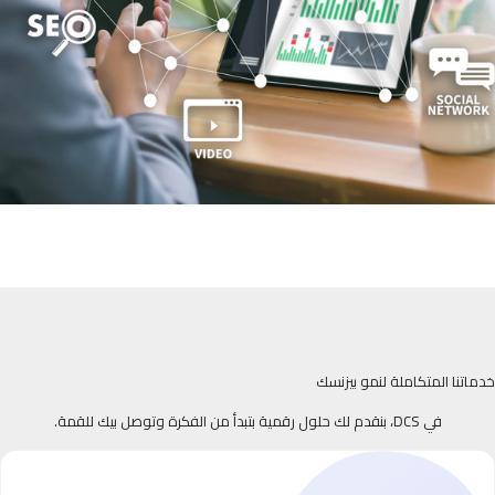
خدماتنا المتكاملة لنمو بيزنسك
في DCS، بنقدم لك حلول رقمية بتبدأ من الفكرة وتوصل بيك للقمة.