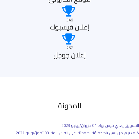
346
إعلان فيسبوك
267
إعلان جوجل
المدونة
التسويق يعني فيس بوك
04 حزيران/يونيو 2023
كيف يرى من ليس باصدقاؤك صفحتك على الفيس بوك
08 تموز/يوليو 2021