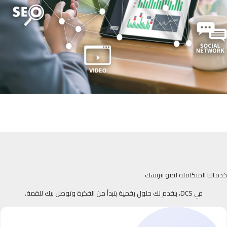
خدماتنا المتكاملة لنمو بيزنسك
في DCS، بنقدم لك حلول رقمية بتبدأ من الفكرة وتوصل بيك للقمة.