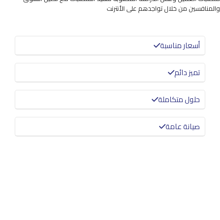
والمنافسين من خلال تواجدهم على الأنترنت
أسعار مناسبة
تميز دائم
حلول متكاملة
صيانة عامة
معرفة المزيد