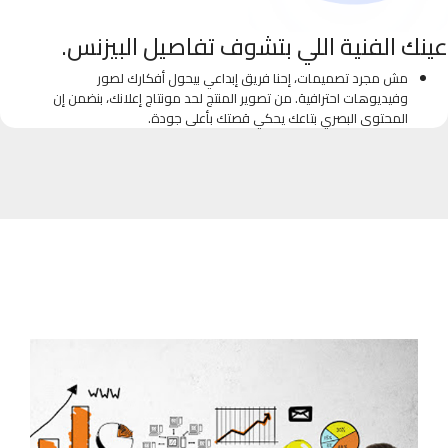
عينك الفنية اللي بتشوف تفاصيل البيزنس.
مش مجرد تصميمات، إحنا فريق إبداعي بيحول أفكارك لصور
وفيديوهات احترافية. من تصوير المنتج لحد مونتاج إعلانك، بنضمن إن
المحتوى البصري بتاعك يحكي قصتك بأعلى جودة.