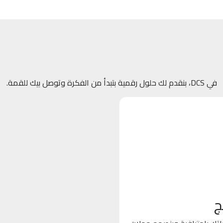
في DCS، بنقدم لك حلول رقمية بتبدأ من الفكرة وتوصل بيك للقمة.
ج