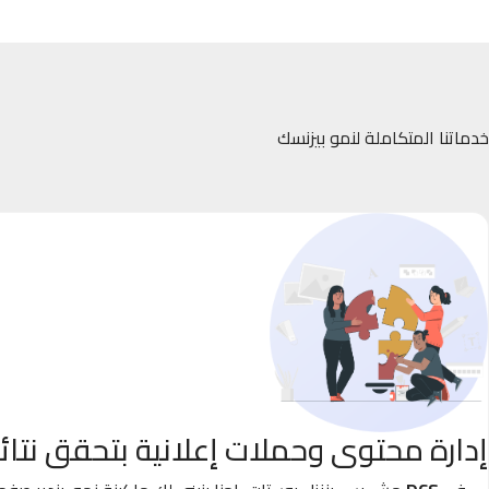
خدماتنا المتكاملة لنمو بيزنسك
إدارة محتوى وحملات إعلانية بتحقق نتائ