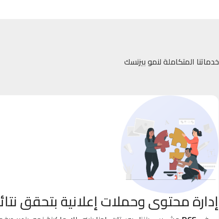
خدماتنا المتكاملة لنمو بيزنسك
إدارة محتوى وحملات إعلانية بتحقق نتائ