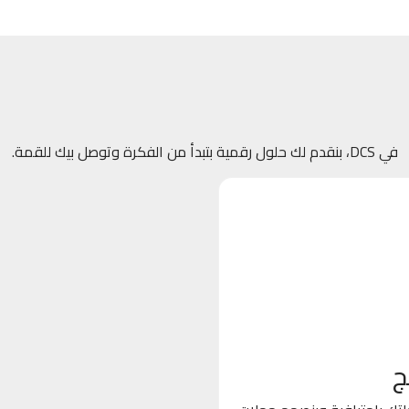
في DCS، بنقدم لك حلول رقمية بتبدأ من الفكرة وتوصل بيك للقمة.
ج