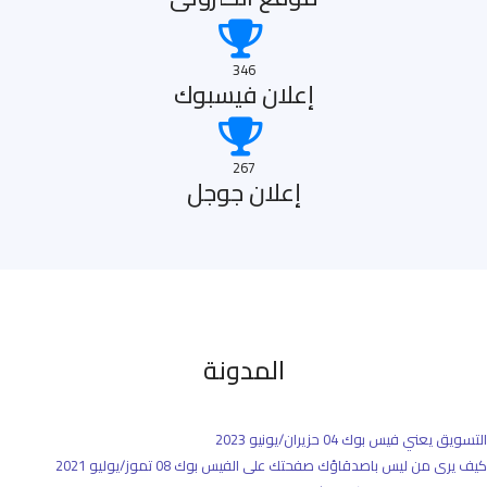
346
إعلان فيسبوك
267
إعلان جوجل
المدونة
التسويق يعني فيس بوك
04 حزيران/يونيو 2023
كيف يرى من ليس باصدقاؤك صفحتك على الفيس بوك
08 تموز/يوليو 2021