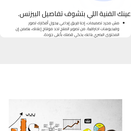
عينك الفنية اللي بتشوف تفاصيل البيزنس.
مش مجرد تصميمات، إحنا فريق إبداعي بيحول أفكارك لصور
وفيديوهات احترافية. من تصوير المنتج لحد مونتاج إعلانك، بنضمن إن
المحتوى البصري بتاعك يحكي قصتك بأعلى جودة.