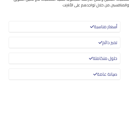
والمنافسين من خلال تواجدهم على الأنترنت
أسعار مناسبة
تميز دائم
حلول متكاملة
صيانة عامة
معرفة المزيد