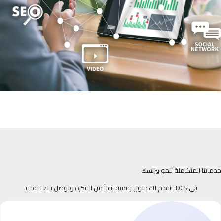
خدماتنا المتكاملة لنمو بيزنسك
في DCS، بنقدم لك حلول رقمية بتبدأ من الفكرة وتوصل بيك للقمة.