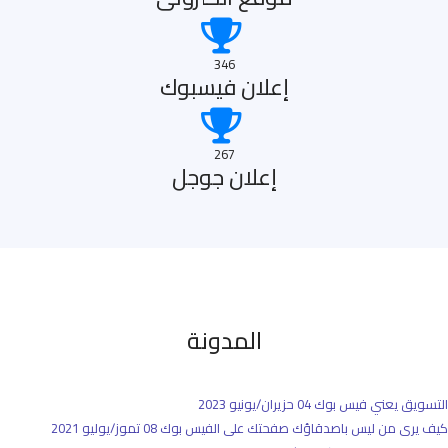
346
إعلان فيسبوك
267
إعلان جوجل
المدونة
التسويق يعني فيس بوك
04 حزيران/يونيو 2023
كيف يرى من ليس باصدقاؤك صفحتك على الفيس بوك
08 تموز/يوليو 2021