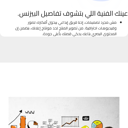
عينك الفنية اللي بتشوف تفاصيل البيزنس.
مش مجرد تصميمات، إحنا فريق إبداعي بيحول أفكارك لصور
وفيديوهات احترافية. من تصوير المنتج لحد مونتاج إعلانك، بنضمن إن
المحتوى البصري بتاعك يحكي قصتك بأعلى جودة.