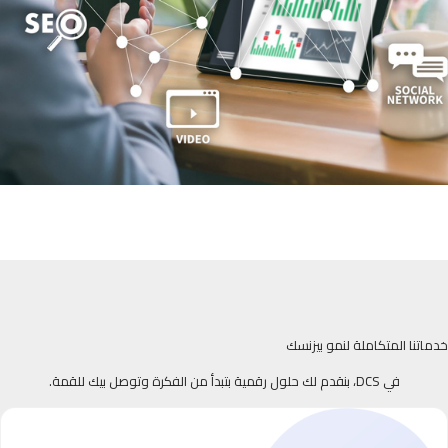
خدماتنا المتكاملة لنمو بيزنسك
في DCS، بنقدم لك حلول رقمية بتبدأ من الفكرة وتوصل بيك للقمة.