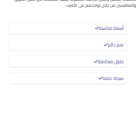
والمنافسين من خلال تواجدهم على الأنترنت
أسعار مناسبة
تميز دائم
حلول متكاملة
صيانة عامة
معرفة المزيد