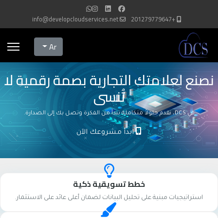
info@developcloudservices.net
+201279779647
Select your language
Ar
نصنع لعلامتك التجارية بصمة رقمية لا
تُنسى
في DCS، نقدم حلولاً متكاملة تبدأ من الفكرة وتصل بك إلى الصدارة.
ابدأ مشروعك الآن
خطط تسويقية ذكية
استراتيجيات مبنية على تحليل البيانات لضمان أعلى عائد على الاستثمار.