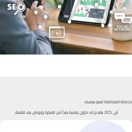
خدماتنا المتكاملة لنمو بيزنسك
في DCS، بنقدم لك حلول رقمية بتبدأ من الفكرة وتوصل بيك للقمة.