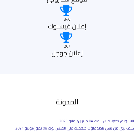
346
إعلان فيسبوك
267
إعلان جوجل
المدونة
التسويق يعني فيس بوك
04 حزيران/يونيو 2023
كيف يرى من ليس باصدقاؤك صفحتك على الفيس بوك
08 تموز/يوليو 2021