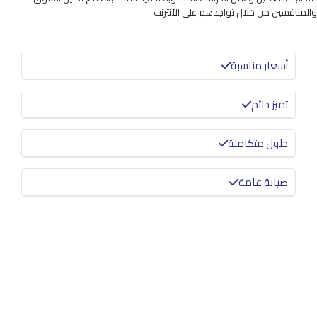
والمنافسين من خلال تواجدهم على الأنترنت
أسعار مناسبة
تميز دائم
حلول متكاملة
صيانة عامة
معرفة المزيد