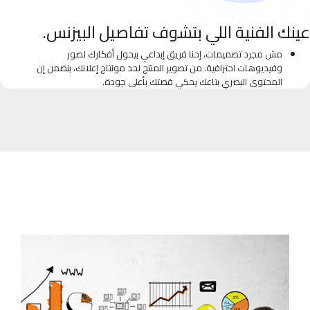
عينك الفنية اللي بتشوف تفاصيل البيزنس.
مش مجرد تصميمات، إحنا فريق إبداعي بيحول أفكارك لصور
وفيديوهات احترافية. من تصوير المنتج لحد مونتاج إعلانك، بنضمن إن
المحتوى البصري بتاعك يحكي قصتك بأعلى جودة.