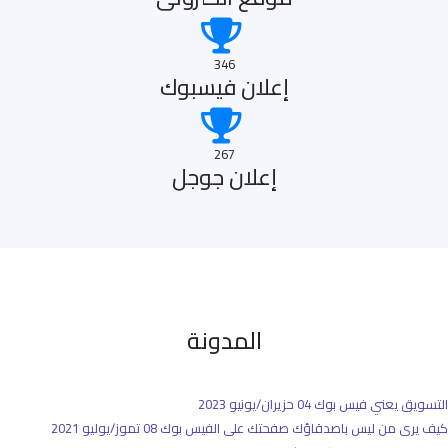
346
إعلان فيسبوك
267
إعلان جوجل
المدونة
التسويق يعني فيس بوك
04 حزيران/يونيو 2023
كيف يرى من ليس باصدقاؤك صفحتك على الفيس بوك
08 تموز/يوليو 2021