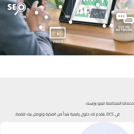
خدماتنا المتكاملة لنمو بيزنسك
في DCS، بنقدم لك حلول رقمية بتبدأ من الفكرة وتوصل بيك للقمة.