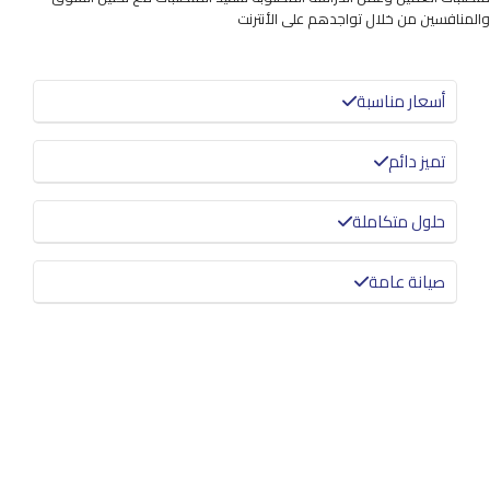
والمنافسين من خلال تواجدهم على الأنترنت
أسعار مناسبة
تميز دائم
حلول متكاملة
صيانة عامة
معرفة المزيد