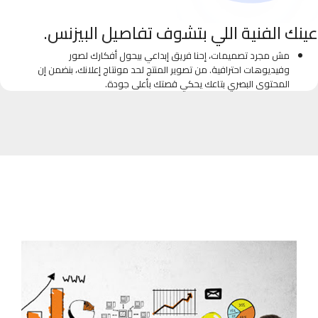
عينك الفنية اللي بتشوف تفاصيل البيزنس.
مش مجرد تصميمات، إحنا فريق إبداعي بيحول أفكارك لصور
وفيديوهات احترافية. من تصوير المنتج لحد مونتاج إعلانك، بنضمن إن
المحتوى البصري بتاعك يحكي قصتك بأعلى جودة.