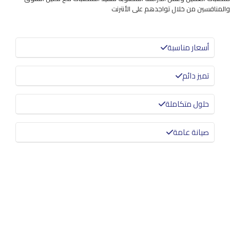
والمنافسين من خلال تواجدهم على الأنترنت
أسعار مناسبة
تميز دائم
حلول متكاملة
صيانة عامة
معرفة المزيد