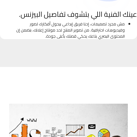
عينك الفنية اللي بتشوف تفاصيل البيزنس.
مش مجرد تصميمات، إحنا فريق إبداعي بيحول أفكارك لصور
وفيديوهات احترافية. من تصوير المنتج لحد مونتاج إعلانك، بنضمن إن
المحتوى البصري بتاعك يحكي قصتك بأعلى جودة.