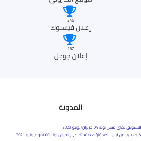
346
إعلان فيسبوك
267
إعلان جوجل
المدونة
التسويق يعني فيس بوك
04 حزيران/يونيو 2023
كيف يرى من ليس باصدقاؤك صفحتك على الفيس بوك
08 تموز/يوليو 2021