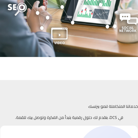
خدماتنا المتكاملة لنمو بيزنسك
في DCS، بنقدم لك حلول رقمية بتبدأ من الفكرة وتوصل بيك للقمة.