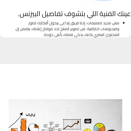
عينك الفنية اللي بتشوف تفاصيل البيزنس.
مش مجرد تصميمات، إحنا فريق إبداعي بيحول أفكارك لصور
وفيديوهات احترافية. من تصوير المنتج لحد مونتاج إعلانك، بنضمن إن
المحتوى البصري بتاعك يحكي قصتك بأعلى جودة.