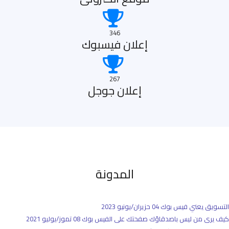
346
إعلان فيسبوك
267
إعلان جوجل
المدونة
التسويق يعني فيس بوك
04 حزيران/يونيو 2023
كيف يرى من ليس باصدقاؤك صفحتك على الفيس بوك
08 تموز/يوليو 2021