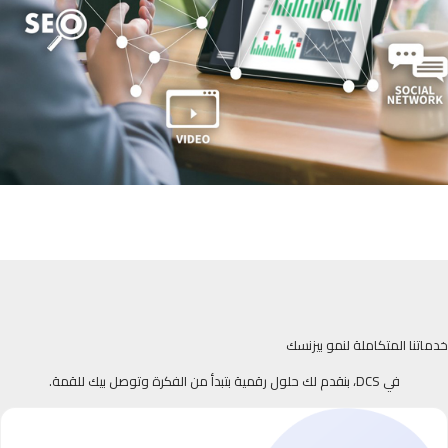
خدماتنا المتكاملة لنمو بيزنسك
في DCS، بنقدم لك حلول رقمية بتبدأ من الفكرة وتوصل بيك للقمة.