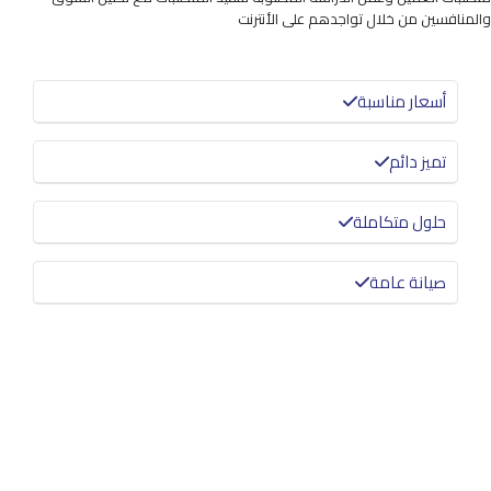
والمنافسين من خلال تواجدهم على الأنترنت
أسعار مناسبة
تميز دائم
حلول متكاملة
صيانة عامة
معرفة المزيد