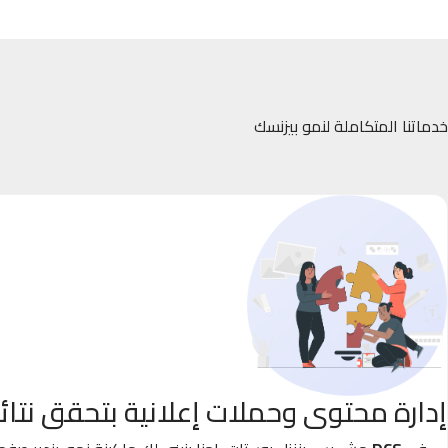
خدماتنا المتكاملة لنمو بيزنسك
إدارة محتوى وحملات إعلانية بتحقق نتائ