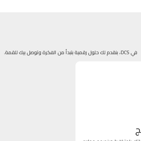
في DCS، بنقدم لك حلول رقمية بتبدأ من الفكرة وتوصل بيك للقمة.
ج