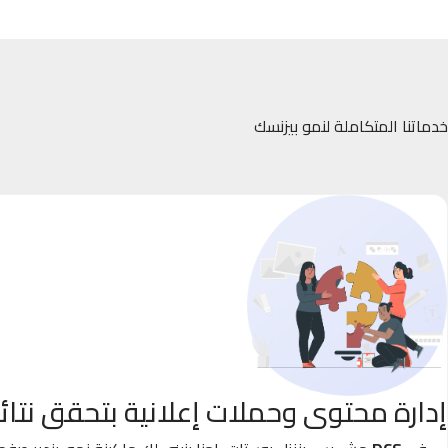
خدماتنا المتكاملة لنمو بيزنسك
إدارة محتوى وحملات إعلانية بتحقق نتائ