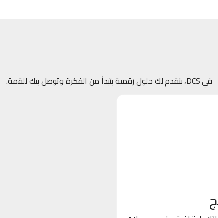
في DCS، بنقدم لك حلول رقمية بتبدأ من الفكرة وتوصل بيك للقمة.
ج