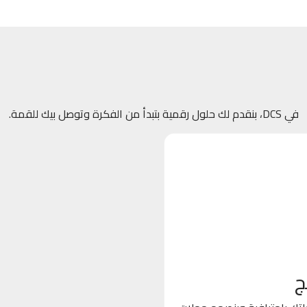
في DCS، بنقدم لك حلول رقمية بتبدأ من الفكرة وتوصل بيك للقمة.
ج