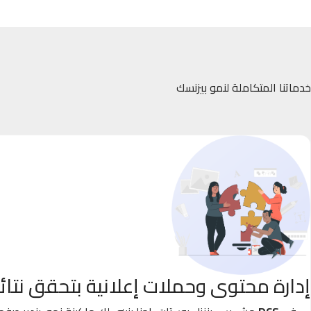
خدماتنا المتكاملة لنمو بيزنسك
إدارة محتوى وحملات إعلانية بتحقق نتائ