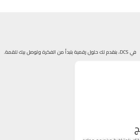
في DCS، بنقدم لك حلول رقمية بتبدأ من الفكرة وتوصل بيك للقمة.
ج