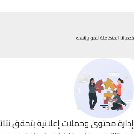
خدماتنا المتكاملة لنمو بيزنسك
إدارة محتوى وحملات إعلانية بتحقق نتائ