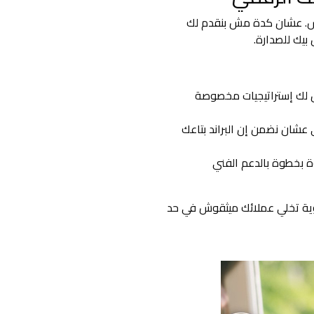
اس. عشان كدة مش بنقدم لك
بيك للصدارة.
 لك إستراتيجيات مخصوصة
كاء الاصطناعي عشان نضمن إن البراند بتاعك
بخطوة بالدعم الفني
وية تخلي عملائك ميثقوش في حد