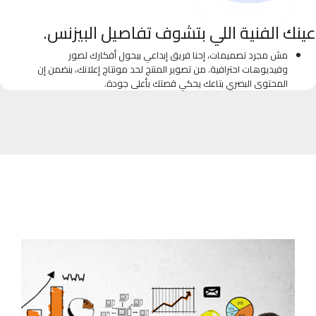
عينك الفنية اللي بتشوف تفاصيل البيزنس.
مش مجرد تصميمات، إحنا فريق إبداعي بيحول أفكارك لصور
وفيديوهات احترافية. من تصوير المنتج لحد مونتاج إعلانك، بنضمن إن
المحتوى البصري بتاعك يحكي قصتك بأعلى جودة.