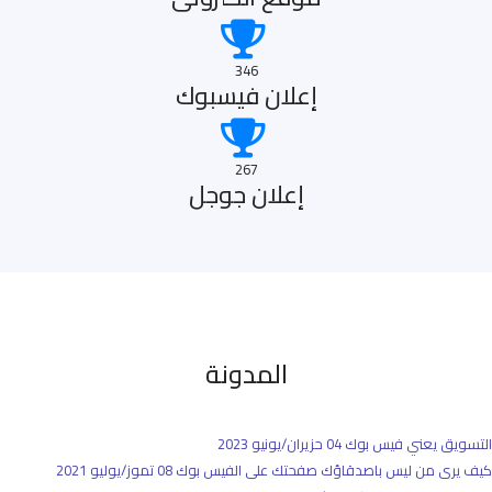
346
إعلان فيسبوك
267
إعلان جوجل
المدونة
التسويق يعني فيس بوك
04 حزيران/يونيو 2023
كيف يرى من ليس باصدقاؤك صفحتك على الفيس بوك
08 تموز/يوليو 2021