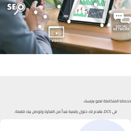
خدماتنا المتكاملة لنمو بيزنسك
في DCS، بنقدم لك حلول رقمية بتبدأ من الفكرة وتوصل بيك للقمة.