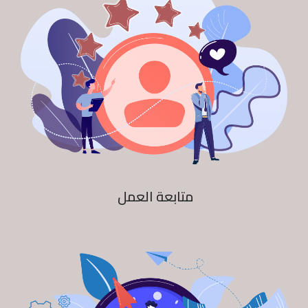
متابعة العمل