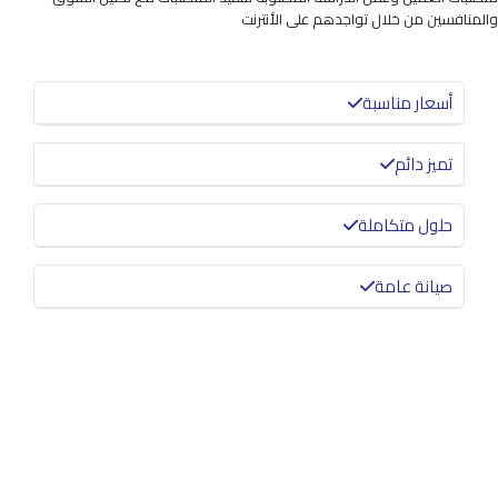
والمنافسين من خلال تواجدهم على الأنترنت
أسعار مناسبة
تميز دائم
حلول متكاملة
صيانة عامة
معرفة المزيد