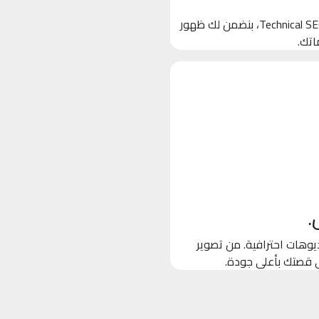
بنخلي جوجل يحب موقعك! من خلال تحسين الكلمات المفتاحية والـ Technical SEO، بنضمن لك ظهور
اتك.
.
وهات احترافية. من تصوير
ي قصتك بأعلى جودة.