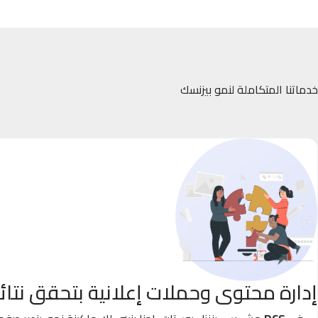
خدماتنا المتكاملة لنمو بيزنسك
إدارة محتوى وحملات إعلانية بتحقق نتائ