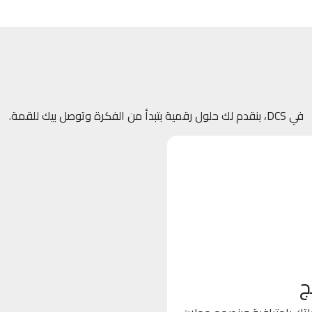
في DCS، بنقدم لك حلول رقمية بتبدأ من الفكرة وتوصل بيك للقمة.
ج