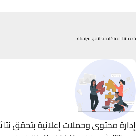
خدماتنا المتكاملة لنمو بيزنسك
إدارة محتوى وحملات إعلانية بتحقق نتائ