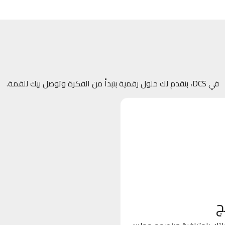
في DCS، بنقدم لك حلول رقمية بتبدأ من الفكرة وتوصل بيك للقمة.
ج