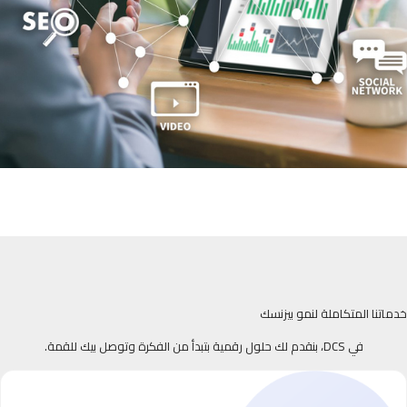
خدماتنا المتكاملة لنمو بيزنسك
في DCS، بنقدم لك حلول رقمية بتبدأ من الفكرة وتوصل بيك للقمة.