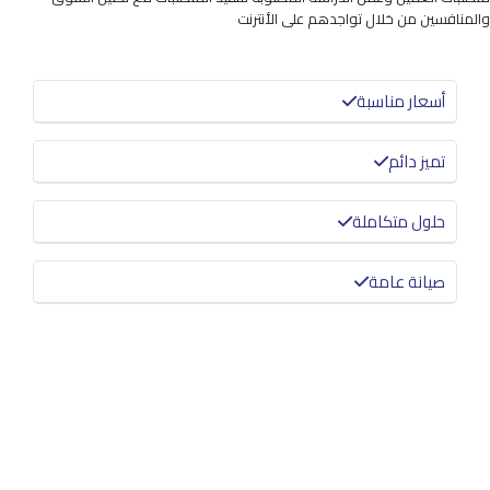
والمنافسين من خلال تواجدهم على الأنترنت
أسعار مناسبة
تميز دائم
حلول متكاملة
صيانة عامة
معرفة المزيد