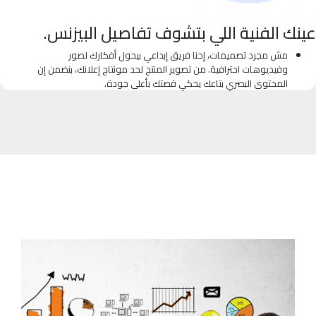
عينك الفنية اللي بتشوف تفاصيل البيزنس.
مش مجرد تصميمات، إحنا فريق إبداعي بيحول أفكارك لصور
وفيديوهات احترافية. من تصوير المنتج لحد مونتاج إعلانك، بنضمن إن
المحتوى البصري بتاعك يحكي قصتك بأعلى جودة.