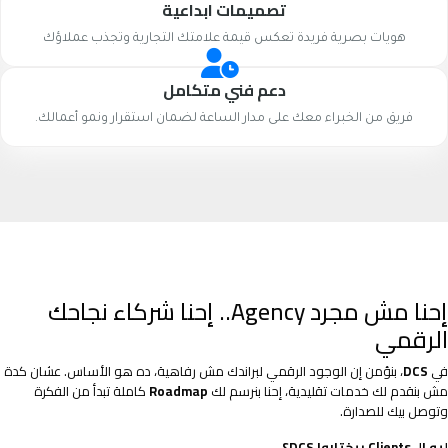
تصميمات ابداعية
هويات بصرية فريدة تعكس قيمة علامتك التجارية وتجذب عملاؤك
دعم فني متكامل
فريق من الخبراء معك على مدار الساعة لضمان استقرار ونمو أعمالك.
إحنا مش مجرد Agency.. إحنا شركاء نجاحك
الرقمي
في
DCS
، بنؤمن إن الوجود الرقمي لبراندك مش رفاهية، ده هو الأساس. عشان كدة
مش بنقدم لك خدمات تقليدية، إحنا بنرسم لك
Roadmap
كاملة تبدأ من الفكرة
وتوصل بيك للصدارة.
ليه الـ Clients بيختاروا DCS؟