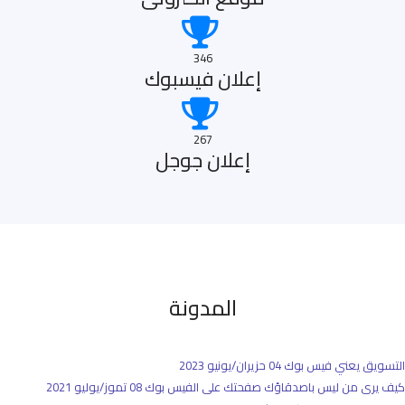
346
إعلان فيسبوك
267
إعلان جوجل
المدونة
التسويق يعني فيس بوك
04 حزيران/يونيو 2023
كيف يرى من ليس باصدقاؤك صفحتك على الفيس بوك
08 تموز/يوليو 2021