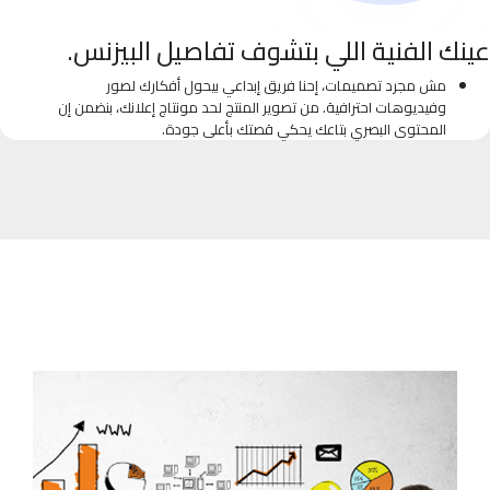
عينك الفنية اللي بتشوف تفاصيل البيزنس.
مش مجرد تصميمات، إحنا فريق إبداعي بيحول أفكارك لصور
وفيديوهات احترافية. من تصوير المنتج لحد مونتاج إعلانك، بنضمن إن
المحتوى البصري بتاعك يحكي قصتك بأعلى جودة.