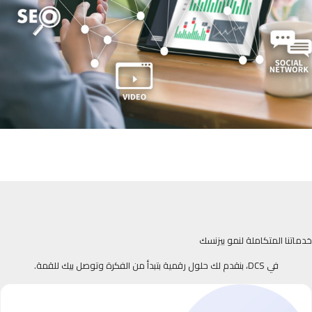
خدماتنا المتكاملة لنمو بيزنسك
في DCS، بنقدم لك حلول رقمية بتبدأ من الفكرة وتوصل بيك للقمة.