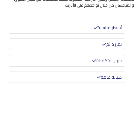
والمنافسين من خلال تواجدهم على الأنترنت
أسعار مناسبة
تميز دائم
حلول متكاملة
صيانة عامة
معرفة المزيد