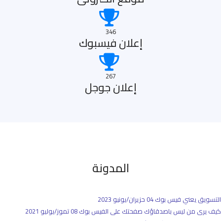
346
إعلان فيسبوك
267
إعلان جوجل
المدونة
التسويق يعني فيس بوك
04 حزيران/يونيو 2023
كيف يرى من ليس باصدقاؤك صفحتك على الفيس بوك
08 تموز/يوليو 2021