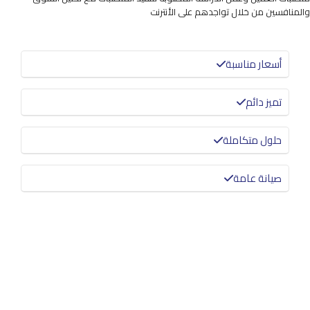
والمنافسين من خلال تواجدهم على الأنترنت
أسعار مناسبة
تميز دائم
حلول متكاملة
صيانة عامة
معرفة المزيد