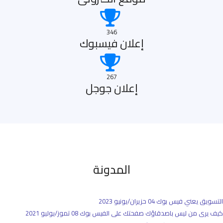
346
إعلان فيسبوك
267
إعلان جوجل
المدونة
التسويق يعني فيس بوك
04 حزيران/يونيو 2023
كيف يرى من ليس باصدقاؤك صفحتك على الفيس بوك
08 تموز/يوليو 2021