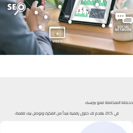
خدماتنا المتكاملة لنمو بيزنسك
في DCS، بنقدم لك حلول رقمية بتبدأ من الفكرة وتوصل بيك للقمة.