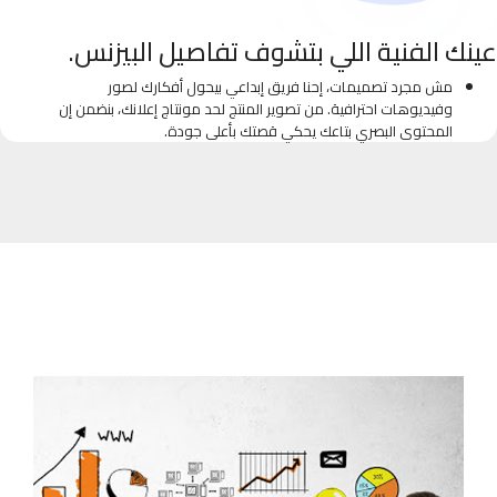
عينك الفنية اللي بتشوف تفاصيل البيزنس.
مش مجرد تصميمات، إحنا فريق إبداعي بيحول أفكارك لصور
وفيديوهات احترافية. من تصوير المنتج لحد مونتاج إعلانك، بنضمن إن
المحتوى البصري بتاعك يحكي قصتك بأعلى جودة.