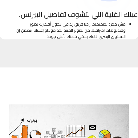
عينك الفنية اللي بتشوف تفاصيل البيزنس.
مش مجرد تصميمات، إحنا فريق إبداعي بيحول أفكارك لصور
وفيديوهات احترافية. من تصوير المنتج لحد مونتاج إعلانك، بنضمن إن
المحتوى البصري بتاعك يحكي قصتك بأعلى جودة.