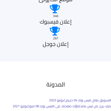
346
إعلان فيسبوك
267
إعلان جوجل
المدونة
التسويق يعني فيس بوك
04 حزيران/يونيو 2023
كيف يرى من ليس باصدقاؤك صفحتك على الفيس بوك
08 تموز/يوليو 2021