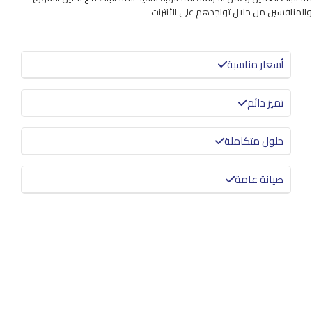
والمنافسين من خلال تواجدهم على الأنترنت
أسعار مناسبة
تميز دائم
حلول متكاملة
صيانة عامة
معرفة المزيد