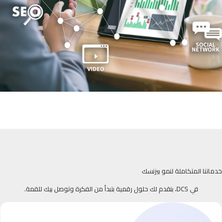
خدماتنا المتكاملة لنمو بيزنسك
في DCS، بنقدم لك حلول رقمية بتبدأ من الفكرة وتوصل بيك للقمة.