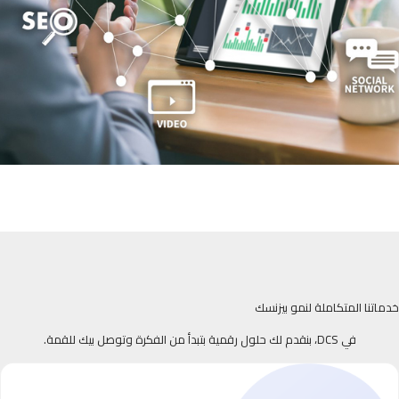
خدماتنا المتكاملة لنمو بيزنسك
في DCS، بنقدم لك حلول رقمية بتبدأ من الفكرة وتوصل بيك للقمة.