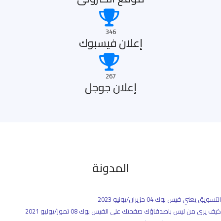
346
إعلان فيسبوك
267
إعلان جوجل
المدونة
التسويق يعني فيس بوك
04 حزيران/يونيو 2023
كيف يرى من ليس باصدقاؤك صفحتك على الفيس بوك
08 تموز/يوليو 2021