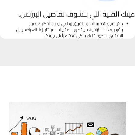
عينك الفنية اللي بتشوف تفاصيل البيزنس.
مش مجرد تصميمات، إحنا فريق إبداعي بيحول أفكارك لصور
وفيديوهات احترافية. من تصوير المنتج لحد مونتاج إعلانك، بنضمن إن
المحتوى البصري بتاعك يحكي قصتك بأعلى جودة.