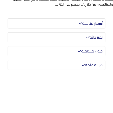
والمنافسين من خلال تواجدهم على الأنترنت
أسعار مناسبة
تميز دائم
حلول متكاملة
صيانة عامة
معرفة المزيد