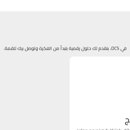
في DCS، بنقدم لك حلول رقمية بتبدأ من الفكرة وتوصل بيك للقمة.
ج