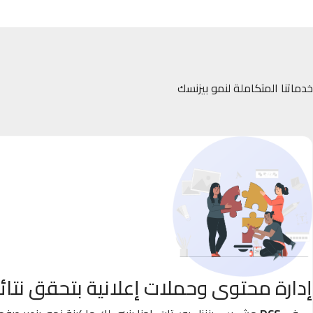
خدماتنا المتكاملة لنمو بيزنسك
إدارة محتوى وحملات إعلانية بتحقق نتائ