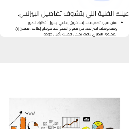
عينك الفنية اللي بتشوف تفاصيل البيزنس.
مش مجرد تصميمات، إحنا فريق إبداعي بيحول أفكارك لصور
وفيديوهات احترافية. من تصوير المنتج لحد مونتاج إعلانك، بنضمن إن
المحتوى البصري بتاعك يحكي قصتك بأعلى جودة.