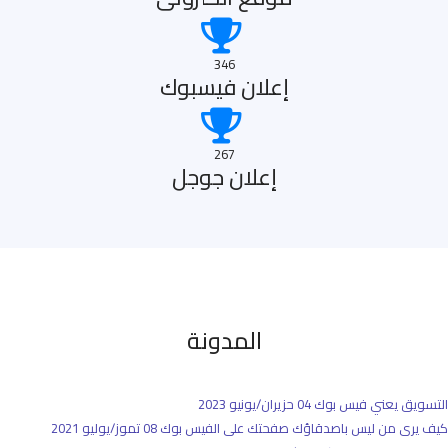
346
إعلان فيسبوك
267
إعلان جوجل
المدونة
التسويق يعني فيس بوك
04 حزيران/يونيو 2023
كيف يرى من ليس باصدقاؤك صفحتك على الفيس بوك
08 تموز/يوليو 2021