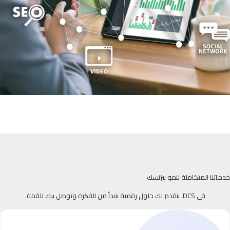
خدماتنا المتكاملة لنمو بيزنسك
في DCS، بنقدم لك حلول رقمية بتبدأ من الفكرة وتوصل بيك للقمة.