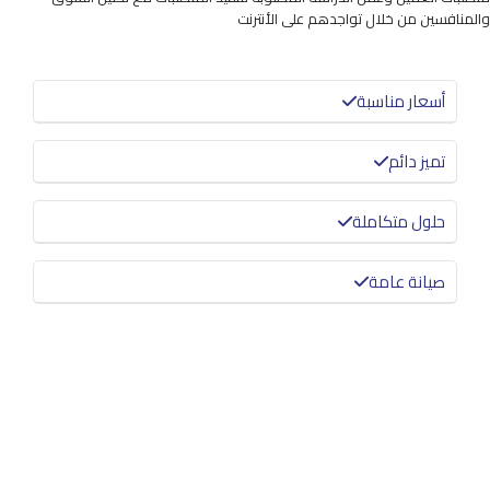
والمنافسين من خلال تواجدهم على الأنترنت
أسعار مناسبة
تميز دائم
حلول متكاملة
صيانة عامة
معرفة المزيد