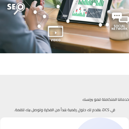
خدماتنا المتكاملة لنمو بيزنسك
في DCS، بنقدم لك حلول رقمية بتبدأ من الفكرة وتوصل بيك للقمة.