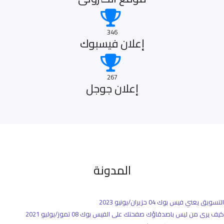
346
إعلان فيسبوك
267
إعلان جوجل
المدونة
التسويق يعني فيس بوك
04 حزيران/يونيو 2023
كيف يرى من ليس باصدقاؤك صفحتك على الفيس بوك
08 تموز/يوليو 2021