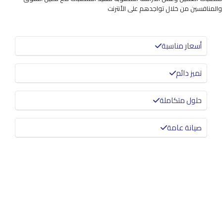
والمنافسين من خلال تواجدهم على الأنترنت
أسعار مناسبة
تميز دائم
حلول متكاملة
صيانة عامة
معرفة المزيد