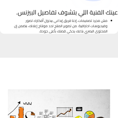
عينك الفنية اللي بتشوف تفاصيل البيزنس.
مش مجرد تصميمات، إحنا فريق إبداعي بيحول أفكارك لصور
وفيديوهات احترافية. من تصوير المنتج لحد مونتاج إعلانك، بنضمن إن
المحتوى البصري بتاعك يحكي قصتك بأعلى جودة.