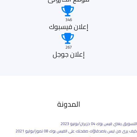
346
إعلان فيسبوك
267
إعلان جوجل
المدونة
التسويق يعني فيس بوك
04 حزيران/يونيو 2023
كيف يرى من ليس باصدقاؤك صفحتك على الفيس بوك
08 تموز/يوليو 2021