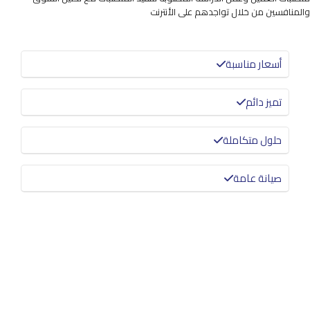
والمنافسين من خلال تواجدهم على الأنترنت
أسعار مناسبة
تميز دائم
حلول متكاملة
صيانة عامة
معرفة المزيد