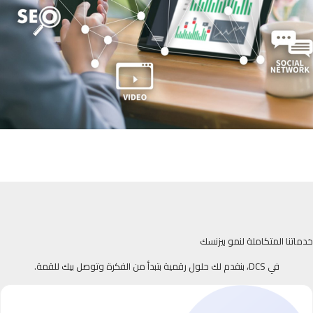
خدماتنا المتكاملة لنمو بيزنسك
في DCS، بنقدم لك حلول رقمية بتبدأ من الفكرة وتوصل بيك للقمة.