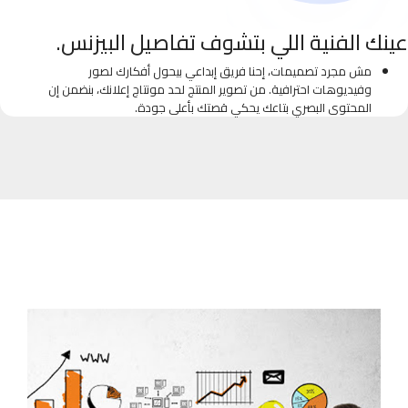
عينك الفنية اللي بتشوف تفاصيل البيزنس.
مش مجرد تصميمات، إحنا فريق إبداعي بيحول أفكارك لصور
وفيديوهات احترافية. من تصوير المنتج لحد مونتاج إعلانك، بنضمن إن
المحتوى البصري بتاعك يحكي قصتك بأعلى جودة.