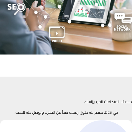
خدماتنا المتكاملة لنمو بيزنسك
في DCS، بنقدم لك حلول رقمية بتبدأ من الفكرة وتوصل بيك للقمة.