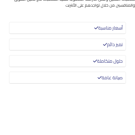
والمنافسين من خلال تواجدهم على الأنترنت
أسعار مناسبة
تميز دائم
حلول متكاملة
صيانة عامة
معرفة المزيد