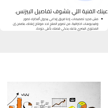
عينك الفنية اللي بتشوف تفاصيل البيزنس.
مش مجرد تصميمات، إحنا فريق إبداعي بيحول أفكارك لصور
وفيديوهات احترافية. من تصوير المنتج لحد مونتاج إعلانك، بنضمن إن
المحتوى البصري بتاعك يحكي قصتك بأعلى جودة.