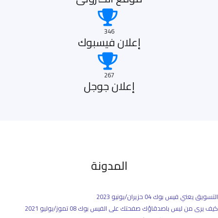
346
إعلان فيسبوك
267
إعلان جوجل
المدونة
التسويق يعني فيس بوك
04 حزيران/يونيو 2023
كيف يرى من ليس باصدقاؤك صفحتك على الفيس بوك
08 تموز/يوليو 2021