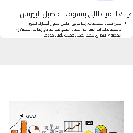
عينك الفنية اللي بتشوف تفاصيل البيزنس.
مش مجرد تصميمات، إحنا فريق إبداعي بيحول أفكارك لصور
وفيديوهات احترافية. من تصوير المنتج لحد مونتاج إعلانك، بنضمن إن
المحتوى البصري بتاعك يحكي قصتك بأعلى جودة.