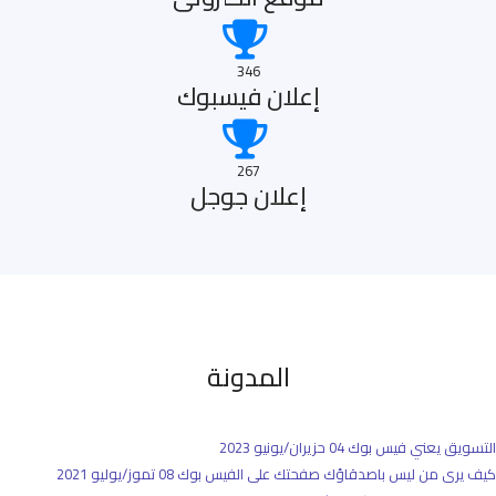
346
إعلان فيسبوك
267
إعلان جوجل
المدونة
التسويق يعني فيس بوك
04 حزيران/يونيو 2023
كيف يرى من ليس باصدقاؤك صفحتك على الفيس بوك
08 تموز/يوليو 2021