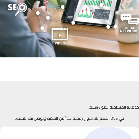
خدماتنا المتكاملة لنمو بيزنسك
في DCS، بنقدم لك حلول رقمية بتبدأ من الفكرة وتوصل بيك للقمة.