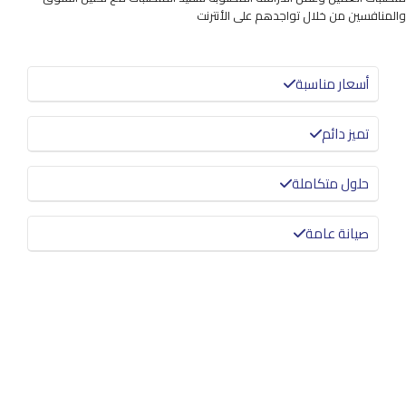
والمنافسين من خلال تواجدهم على الأنترنت
أسعار مناسبة
تميز دائم
حلول متكاملة
صيانة عامة
معرفة المزيد