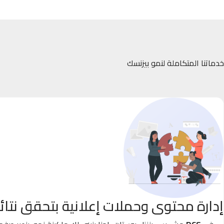
خدماتنا المتكاملة لنمو بيزنسك
إدارة محتوى وحملات إعلانية بتحقق نتائ