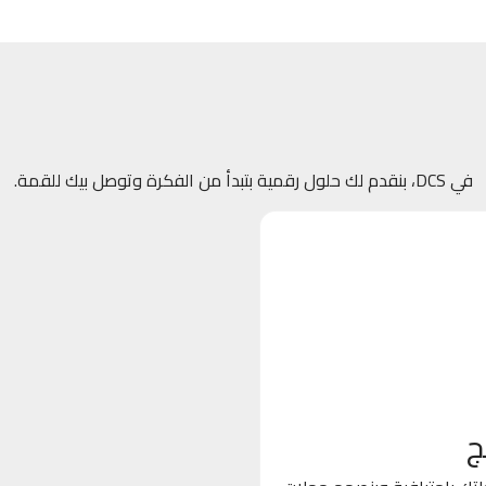
في DCS، بنقدم لك حلول رقمية بتبدأ من الفكرة وتوصل بيك للقمة.
ج