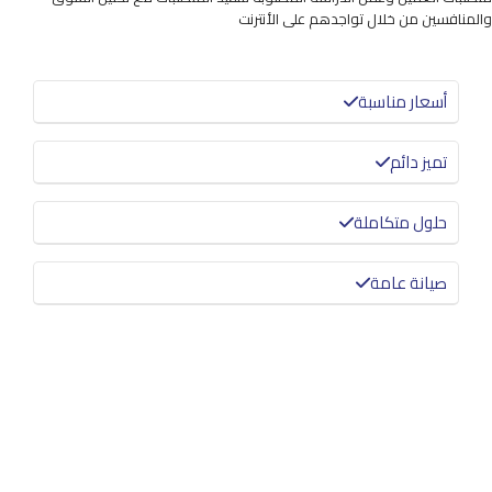
والمنافسين من خلال تواجدهم على الأنترنت
أسعار مناسبة
تميز دائم
حلول متكاملة
صيانة عامة
معرفة المزيد