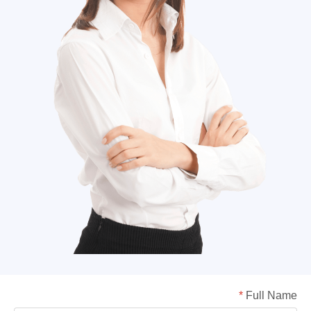
*
Full Name