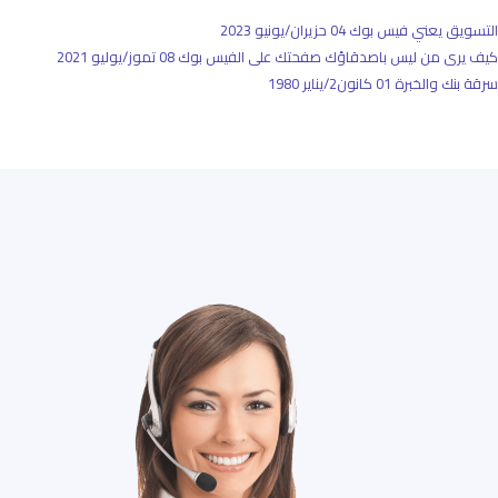
التسويق يعني فيس بوك
04 حزيران/يونيو 2023
كيف يرى من ليس باصدقاؤك صفحتك على الفيس بوك
08 تموز/يوليو 2021
سرقة بنك والخبرة
01 كانون2/يناير 1980