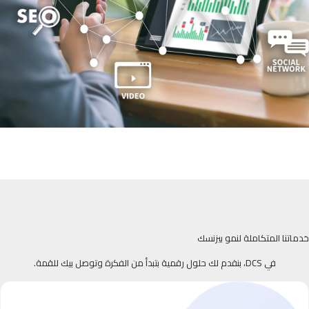
خدماتنا المتكاملة لنمو بيزنسك
في DCS، بنقدم لك حلول رقمية بتبدأ من الفكرة وتوصل بيك للقمة.