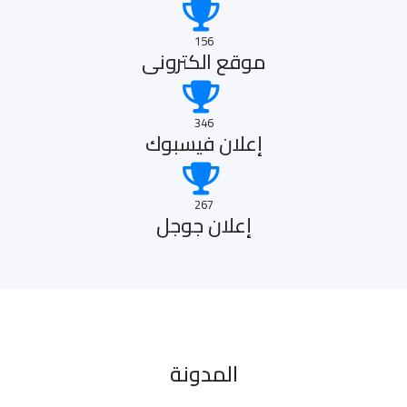
156
موقع الكترونى
346
إعلان فيسبوك
267
إعلان جوجل
المدونة