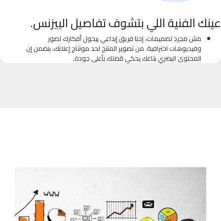
عينك الفنية اللي بتشوف تفاصيل البيزنس.
مش مجرد تصميمات، إحنا فريق إبداعي بيحول أفكارك لصور
وفيديوهات احترافية. من تصوير المنتج لحد مونتاج إعلانك، بنضمن إن
المحتوى البصري بتاعك يحكي قصتك بأعلى جودة.