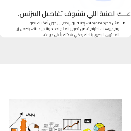
عينك الفنية اللي بتشوف تفاصيل البيزنس.
مش مجرد تصميمات، إحنا فريق إبداعي بيحول أفكارك لصور
وفيديوهات احترافية. من تصوير المنتج لحد مونتاج إعلانك، بنضمن إن
المحتوى البصري بتاعك يحكي قصتك بأعلى جودة.