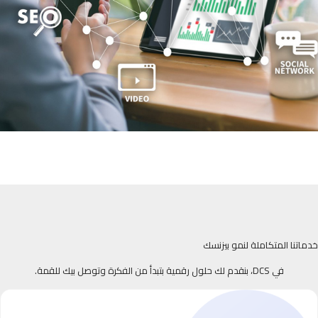
خدماتنا المتكاملة لنمو بيزنسك
في DCS، بنقدم لك حلول رقمية بتبدأ من الفكرة وتوصل بيك للقمة.