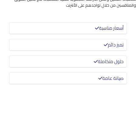
والمنافسين من خلال تواجدهم على الأنترنت
أسعار مناسبة
تميز دائم
حلول متكاملة
صيانة عامة
معرفة المزيد