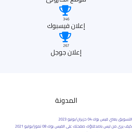
346
إعلان فيسبوك
267
إعلان جوجل
المدونة
التسويق يعني فيس بوك
04 حزيران/يونيو 2023
كيف يرى من ليس باصدقاؤك صفحتك على الفيس بوك
08 تموز/يوليو 2021