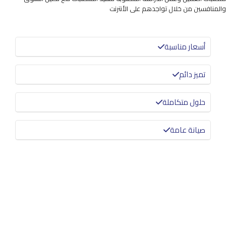
والمنافسين من خلال تواجدهم على الأنترنت
أسعار مناسبة
تميز دائم
حلول متكاملة
صيانة عامة
معرفة المزيد