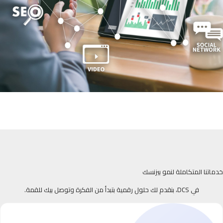
خدماتنا المتكاملة لنمو بيزنسك
في DCS، بنقدم لك حلول رقمية بتبدأ من الفكرة وتوصل بيك للقمة.