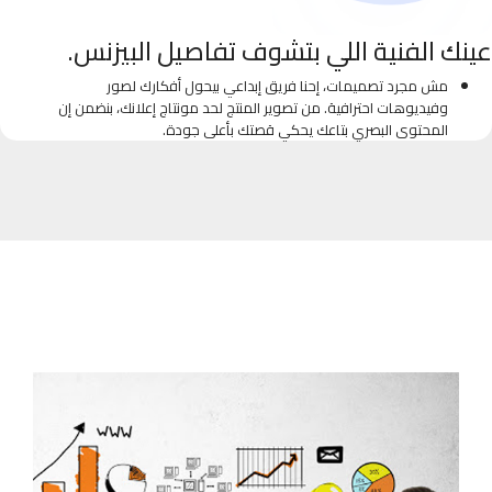
عينك الفنية اللي بتشوف تفاصيل البيزنس.
مش مجرد تصميمات، إحنا فريق إبداعي بيحول أفكارك لصور
وفيديوهات احترافية. من تصوير المنتج لحد مونتاج إعلانك، بنضمن إن
المحتوى البصري بتاعك يحكي قصتك بأعلى جودة.