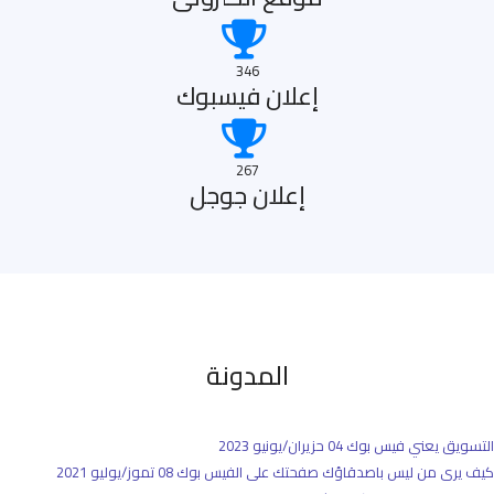
346
إعلان فيسبوك
267
إعلان جوجل
المدونة
التسويق يعني فيس بوك
04 حزيران/يونيو 2023
كيف يرى من ليس باصدقاؤك صفحتك على الفيس بوك
08 تموز/يوليو 2021