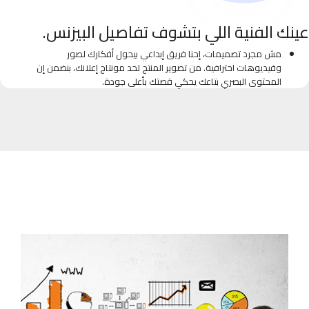
عينك الفنية اللي بتشوف تفاصيل البيزنس.
مش مجرد تصميمات، إحنا فريق إبداعي بيحول أفكارك لصور
وفيديوهات احترافية. من تصوير المنتج لحد مونتاج إعلانك، بنضمن إن
المحتوى البصري بتاعك يحكي قصتك بأعلى جودة.