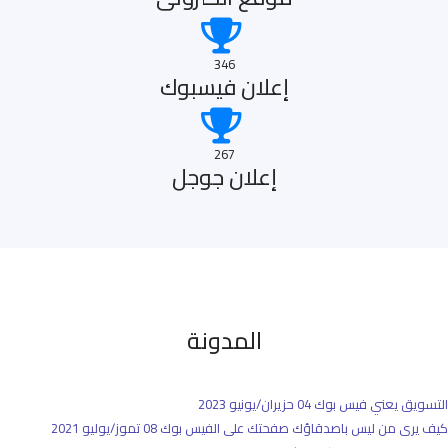
346
إعلان فيسبوك
267
إعلان جوجل
المدونة
التسويق يعني فيس بوك
04 حزيران/يونيو 2023
كيف يرى من ليس باصدقاؤك صفحتك على الفيس بوك
08 تموز/يوليو 2021