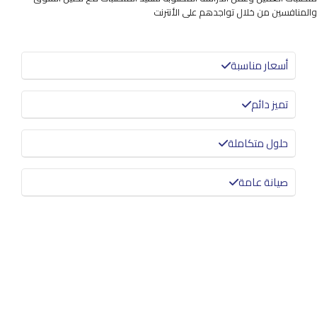
والمنافسين من خلال تواجدهم على الأنترنت
أسعار مناسبة
تميز دائم
حلول متكاملة
صيانة عامة
معرفة المزيد