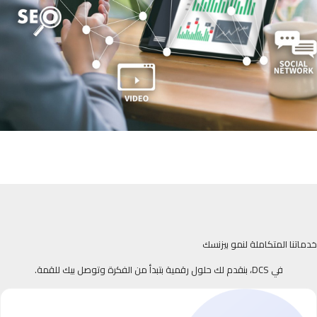
خدماتنا المتكاملة لنمو بيزنسك
في DCS، بنقدم لك حلول رقمية بتبدأ من الفكرة وتوصل بيك للقمة.