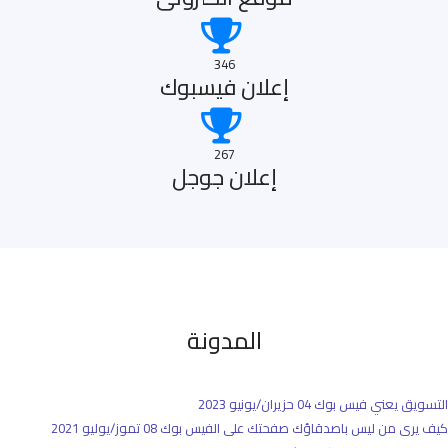
346
إعلان فيسبوك
267
إعلان جوجل
المدونة
التسويق يعني فيس بوك
04 حزيران/يونيو 2023
كيف يرى من ليس باصدقاؤك صفحتك على الفيس بوك
08 تموز/يوليو 2021