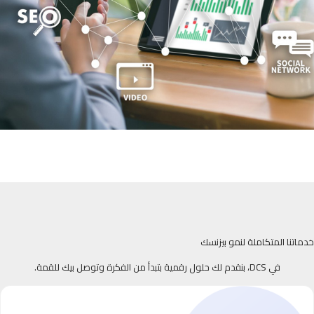
خدماتنا المتكاملة لنمو بيزنسك
في DCS، بنقدم لك حلول رقمية بتبدأ من الفكرة وتوصل بيك للقمة.