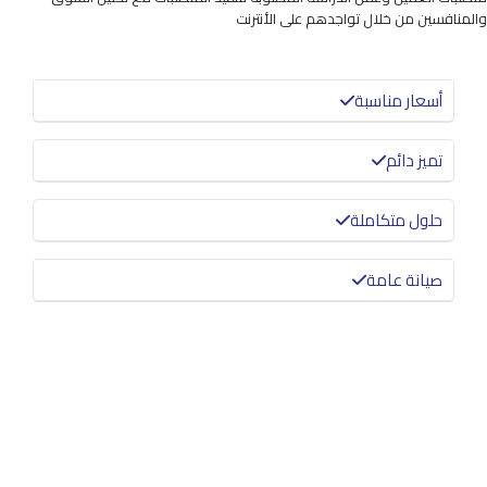
والمنافسين من خلال تواجدهم على الأنترنت
أسعار مناسبة
تميز دائم
حلول متكاملة
صيانة عامة
معرفة المزيد