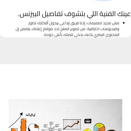
عينك الفنية اللي بتشوف تفاصيل البيزنس.
مش مجرد تصميمات، إحنا فريق إبداعي بيحول أفكارك لصور
وفيديوهات احترافية. من تصوير المنتج لحد مونتاج إعلانك، بنضمن إن
المحتوى البصري بتاعك يحكي قصتك بأعلى جودة.