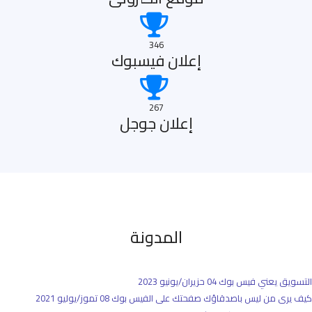
346
إعلان فيسبوك
267
إعلان جوجل
المدونة
التسويق يعني فيس بوك
04 حزيران/يونيو 2023
كيف يرى من ليس باصدقاؤك صفحتك على الفيس بوك
08 تموز/يوليو 2021