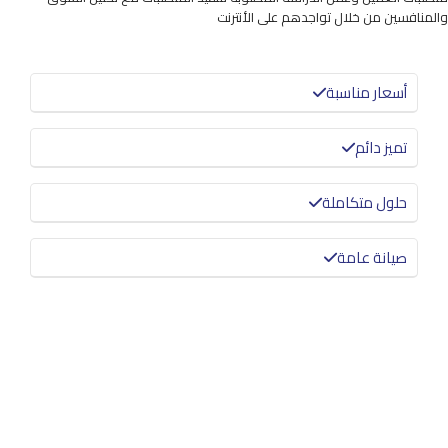
والمنافسين من خلال تواجدهم على الأنترنت
أسعار مناسبة
تميز دائم
حلول متكاملة
صيانة عامة
معرفة المزيد