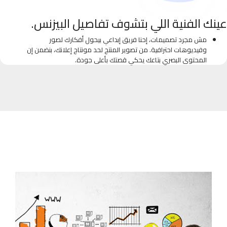
عينك الفنية اللي بتشوف تفاصيل البيزنس.
مش مجرد تصميمات، إحنا فريق إبداعي بيحول أفكارك لصور
وفيديوهات احترافية. من تصوير المنتج لحد مونتاج إعلانك، بنضمن إن
المحتوى البصري بتاعك يحكي قصتك بأعلى جودة.