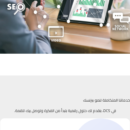
خدماتنا المتكاملة لنمو بيزنسك
في DCS، بنقدم لك حلول رقمية بتبدأ من الفكرة وتوصل بيك للقمة.