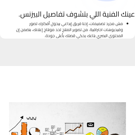
عينك الفنية اللي بتشوف تفاصيل البيزنس.
مش مجرد تصميمات، إحنا فريق إبداعي بيحول أفكارك لصور
وفيديوهات احترافية. من تصوير المنتج لحد مونتاج إعلانك، بنضمن إن
المحتوى البصري بتاعك يحكي قصتك بأعلى جودة.