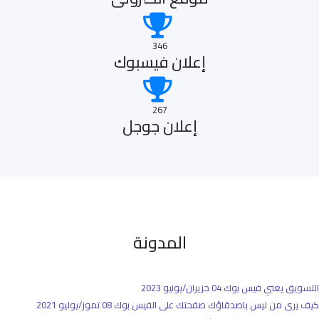
346
إعلان فيسبوك
267
إعلان جوجل
المدونة
التسويق يعني فيس بوك
04 حزيران/يونيو 2023
كيف يرى من ليس باصدقاؤك صفحتك على الفيس بوك
08 تموز/يوليو 2021