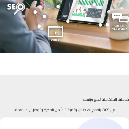
خدماتنا المتكاملة لنمو بيزنسك
في DCS، بنقدم لك حلول رقمية بتبدأ من الفكرة وتوصل بيك للقمة.