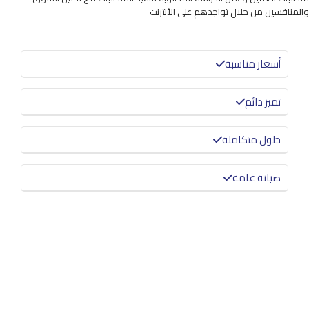
والمنافسين من خلال تواجدهم على الأنترنت
أسعار مناسبة
تميز دائم
حلول متكاملة
صيانة عامة
معرفة المزيد