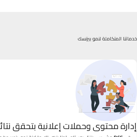
خدماتنا المتكاملة لنمو بيزنسك
إدارة محتوى وحملات إعلانية بتحقق نتائ