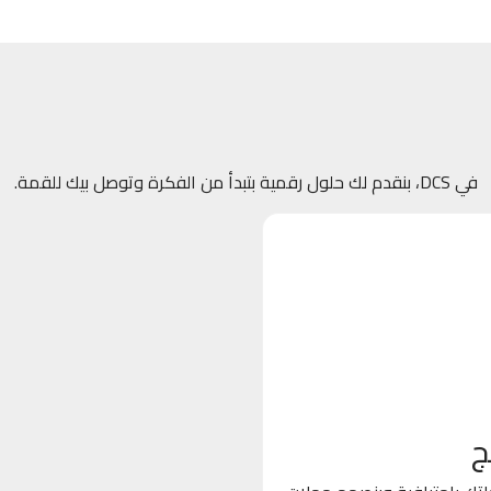
في DCS، بنقدم لك حلول رقمية بتبدأ من الفكرة وتوصل بيك للقمة.
ج