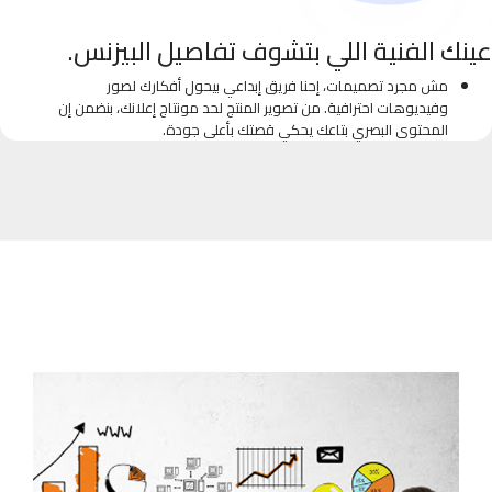
عينك الفنية اللي بتشوف تفاصيل البيزنس.
مش مجرد تصميمات، إحنا فريق إبداعي بيحول أفكارك لصور
وفيديوهات احترافية. من تصوير المنتج لحد مونتاج إعلانك، بنضمن إن
المحتوى البصري بتاعك يحكي قصتك بأعلى جودة.