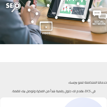
خدماتنا المتكاملة لنمو بيزنسك
في DCS، بنقدم لك حلول رقمية بتبدأ من الفكرة وتوصل بيك للقمة.