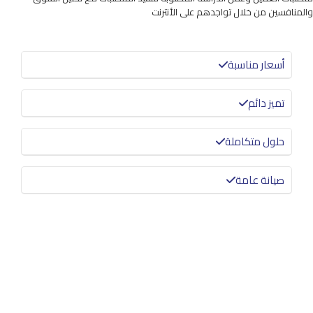
والمنافسين من خلال تواجدهم على الأنترنت
أسعار مناسبة
تميز دائم
حلول متكاملة
صيانة عامة
معرفة المزيد