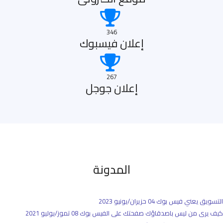
346
إعلان فيسبوك
267
إعلان جوجل
المدونة
التسويق يعني فيس بوك
04 حزيران/يونيو 2023
كيف يرى من ليس باصدقاؤك صفحتك على الفيس بوك
08 تموز/يوليو 2021