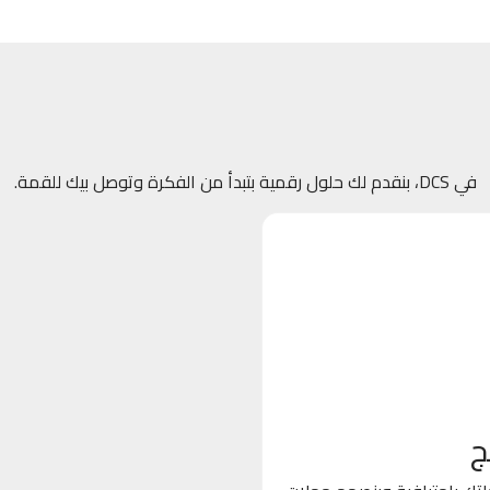
في DCS، بنقدم لك حلول رقمية بتبدأ من الفكرة وتوصل بيك للقمة.
ج