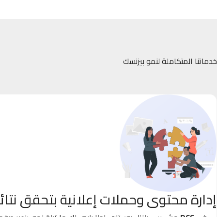
خدماتنا المتكاملة لنمو بيزنسك
إدارة محتوى وحملات إعلانية بتحقق نتائ