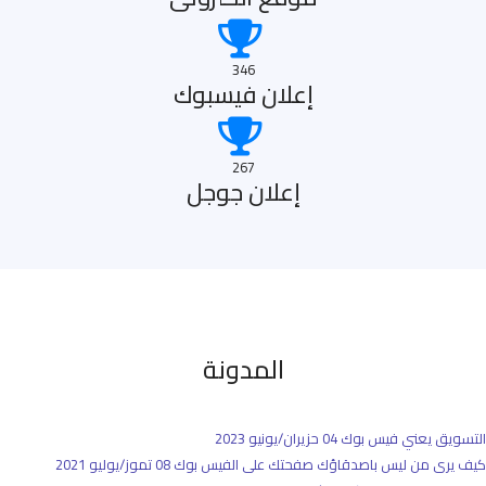
346
إعلان فيسبوك
267
إعلان جوجل
المدونة
التسويق يعني فيس بوك
04 حزيران/يونيو 2023
كيف يرى من ليس باصدقاؤك صفحتك على الفيس بوك
08 تموز/يوليو 2021