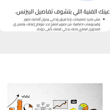
عينك الفنية اللي بتشوف تفاصيل البيزنس.
مش مجرد تصميمات، إحنا فريق إبداعي بيحول أفكارك لصور
وفيديوهات احترافية. من تصوير المنتج لحد مونتاج إعلانك، بنضمن إن
المحتوى البصري بتاعك يحكي قصتك بأعلى جودة.