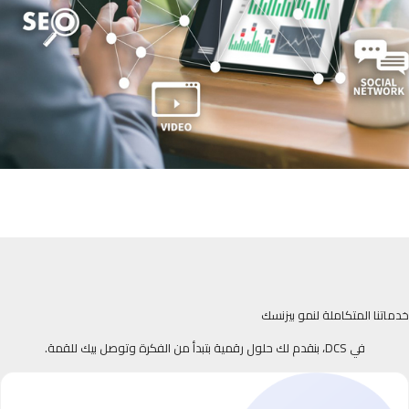
خدماتنا المتكاملة لنمو بيزنسك
في DCS، بنقدم لك حلول رقمية بتبدأ من الفكرة وتوصل بيك للقمة.