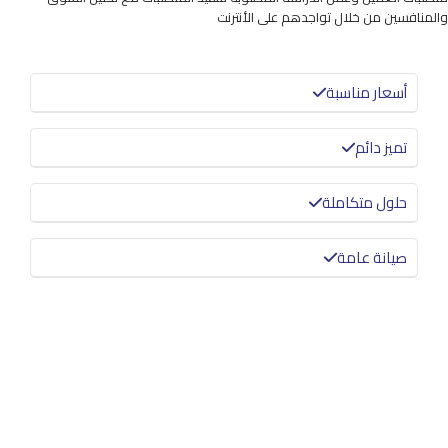
والمنافسين من خلال تواجدهم على الأنترنت
أسعار مناسبة
تميز دائم
حلول متكاملة
صيانة عامة
معرفة المزيد