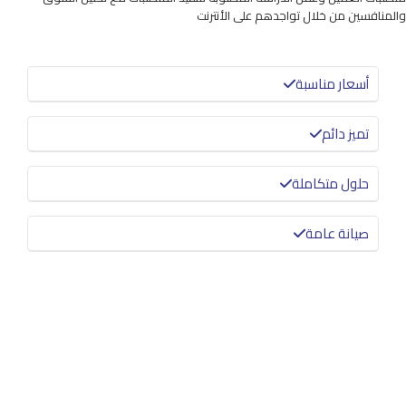
والمنافسين من خلال تواجدهم على الأنترنت
أسعار مناسبة
تميز دائم
حلول متكاملة
صيانة عامة
معرفة المزيد