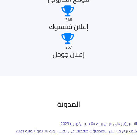
346
إعلان فيسبوك
267
إعلان جوجل
المدونة
التسويق يعني فيس بوك
04 حزيران/يونيو 2023
كيف يرى من ليس باصدقاؤك صفحتك على الفيس بوك
08 تموز/يوليو 2021