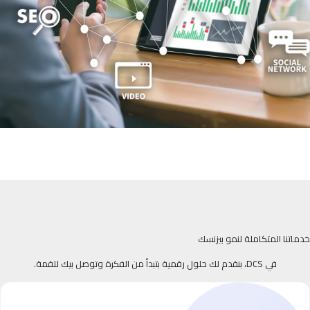
خدماتنا المتكاملة لنمو بيزنسك
في DCS، بنقدم لك حلول رقمية بتبدأ من الفكرة وتوصل بيك للقمة.