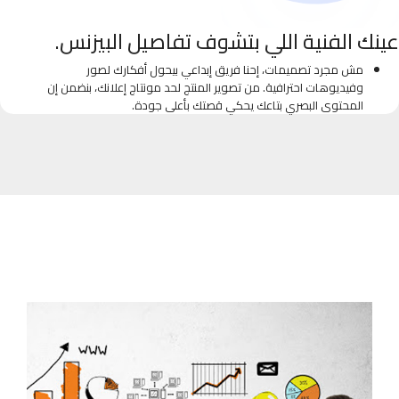
عينك الفنية اللي بتشوف تفاصيل البيزنس.
مش مجرد تصميمات، إحنا فريق إبداعي بيحول أفكارك لصور
وفيديوهات احترافية. من تصوير المنتج لحد مونتاج إعلانك، بنضمن إن
المحتوى البصري بتاعك يحكي قصتك بأعلى جودة.