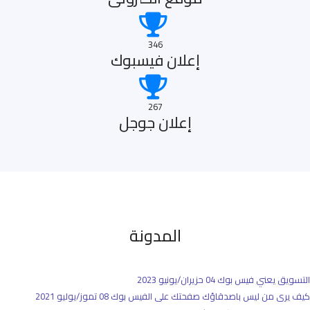
346
إعلان فيسبوك
267
إعلان جوجل
المدونة
التسويق يعني فيس بوك
04 حزيران/يونيو 2023
كيف يرى من ليس باصدقاؤك صفحتك على الفيس بوك
08 تموز/يوليو 2021