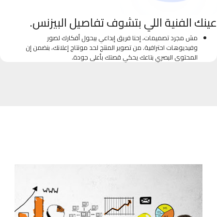
عينك الفنية اللي بتشوف تفاصيل البيزنس.
مش مجرد تصميمات، إحنا فريق إبداعي بيحول أفكارك لصور
وفيديوهات احترافية. من تصوير المنتج لحد مونتاج إعلانك، بنضمن إن
المحتوى البصري بتاعك يحكي قصتك بأعلى جودة.