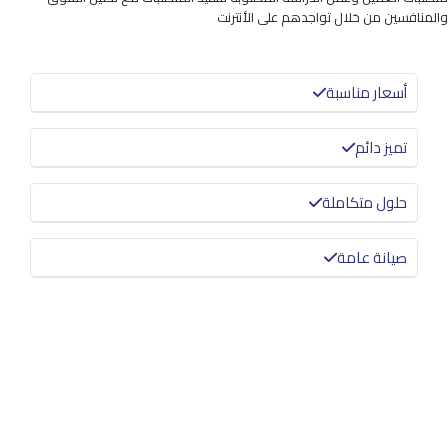
والمنافسين من خلال تواجدهم على الأنترنت
أسعار مناسبة
تميز دائم
حلول متكاملة
صيانة عامة
معرفة المزيد