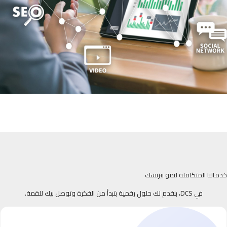
خدماتنا المتكاملة لنمو بيزنسك
في DCS، بنقدم لك حلول رقمية بتبدأ من الفكرة وتوصل بيك للقمة.