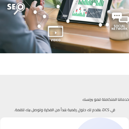
خدماتنا المتكاملة لنمو بيزنسك
في DCS، بنقدم لك حلول رقمية بتبدأ من الفكرة وتوصل بيك للقمة.