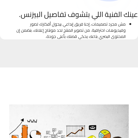
عينك الفنية اللي بتشوف تفاصيل البيزنس.
مش مجرد تصميمات، إحنا فريق إبداعي بيحول أفكارك لصور
وفيديوهات احترافية. من تصوير المنتج لحد مونتاج إعلانك، بنضمن إن
المحتوى البصري بتاعك يحكي قصتك بأعلى جودة.