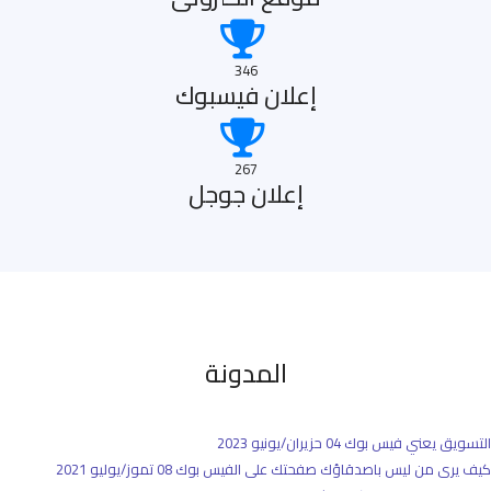
346
إعلان فيسبوك
267
إعلان جوجل
المدونة
التسويق يعني فيس بوك
04 حزيران/يونيو 2023
كيف يرى من ليس باصدقاؤك صفحتك على الفيس بوك
08 تموز/يوليو 2021