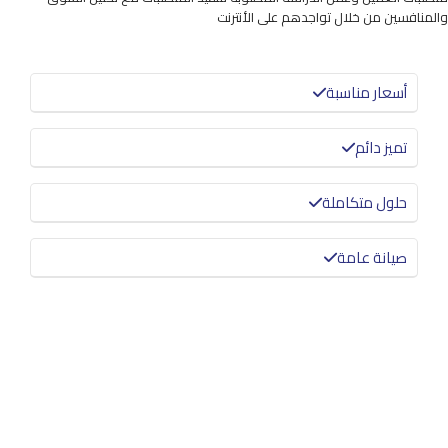
والمنافسين من خلال تواجدهم على الأنترنت
أسعار مناسبة
تميز دائم
حلول متكاملة
صيانة عامة
معرفة المزيد