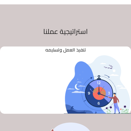
استراتيجية عملنا
تنفيذ العمل وتسليمه