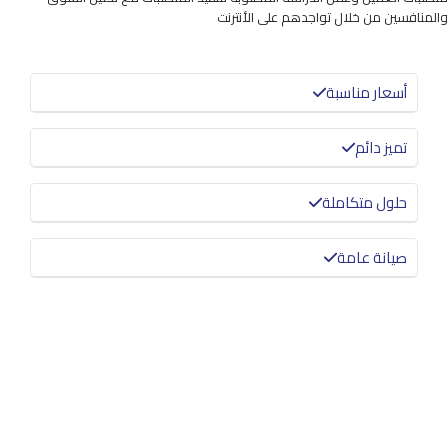
والمنافسين من خلال تواجدهم على الأنترنت
أسعار مناسبة
تميز دائم
حلول متكاملة
صيانة عامة
معرفة المزيد