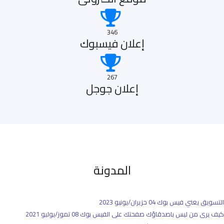
346
إعلان فيسبوك
267
إعلان جوجل
المدونة
التسويق يعني فيس بوك
04 حزيران/يونيو 2023
كيف يرى من ليس باصدقاؤك صفحتك على الفيس بوك
08 تموز/يوليو 2021