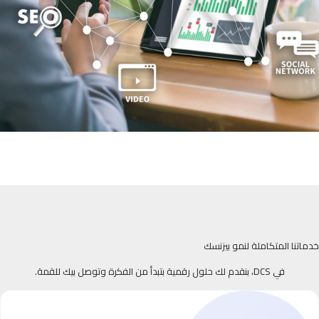
خدماتنا المتكاملة لنمو بيزنسك
في DCS، بنقدم لك حلول رقمية بتبدأ من الفكرة وتوصل بيك للقمة.