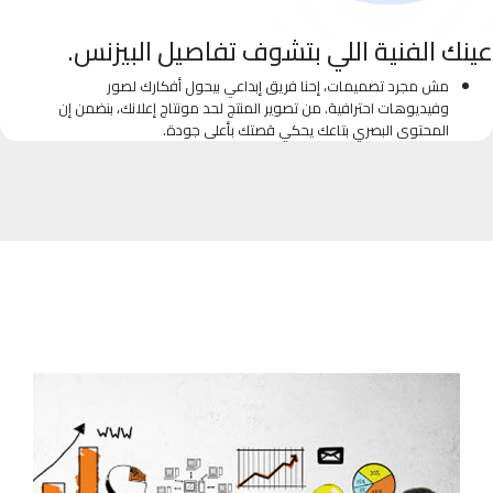
عينك الفنية اللي بتشوف تفاصيل البيزنس.
مش مجرد تصميمات، إحنا فريق إبداعي بيحول أفكارك لصور
وفيديوهات احترافية. من تصوير المنتج لحد مونتاج إعلانك، بنضمن إن
المحتوى البصري بتاعك يحكي قصتك بأعلى جودة.