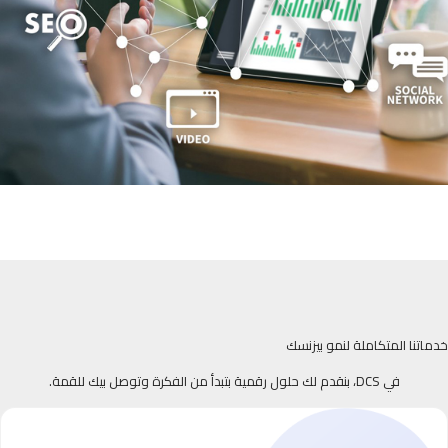
خدماتنا المتكاملة لنمو بيزنسك
في DCS، بنقدم لك حلول رقمية بتبدأ من الفكرة وتوصل بيك للقمة.