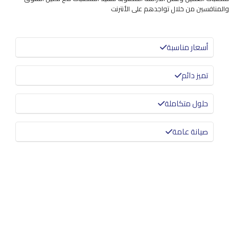
والمنافسين من خلال تواجدهم على الأنترنت
أسعار مناسبة
تميز دائم
حلول متكاملة
صيانة عامة
معرفة المزيد