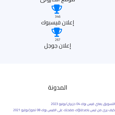
346
إعلان فيسبوك
267
إعلان جوجل
المدونة
التسويق يعني فيس بوك
04 حزيران/يونيو 2023
كيف يرى من ليس باصدقاؤك صفحتك على الفيس بوك
08 تموز/يوليو 2021