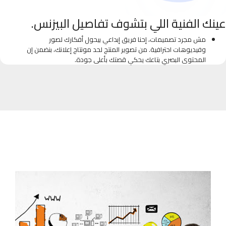
عينك الفنية اللي بتشوف تفاصيل البيزنس.
مش مجرد تصميمات، إحنا فريق إبداعي بيحول أفكارك لصور
وفيديوهات احترافية. من تصوير المنتج لحد مونتاج إعلانك، بنضمن إن
المحتوى البصري بتاعك يحكي قصتك بأعلى جودة.