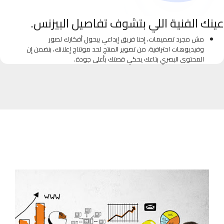
عينك الفنية اللي بتشوف تفاصيل البيزنس.
مش مجرد تصميمات، إحنا فريق إبداعي بيحول أفكارك لصور
وفيديوهات احترافية. من تصوير المنتج لحد مونتاج إعلانك، بنضمن إن
المحتوى البصري بتاعك يحكي قصتك بأعلى جودة.