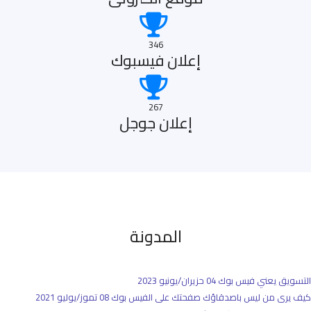
346
إعلان فيسبوك
267
إعلان جوجل
المدونة
التسويق يعني فيس بوك
04 حزيران/يونيو 2023
كيف يرى من ليس باصدقاؤك صفحتك على الفيس بوك
08 تموز/يوليو 2021