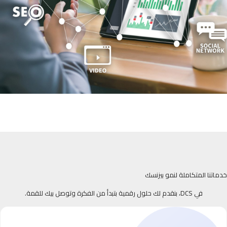
خدماتنا المتكاملة لنمو بيزنسك
في DCS، بنقدم لك حلول رقمية بتبدأ من الفكرة وتوصل بيك للقمة.