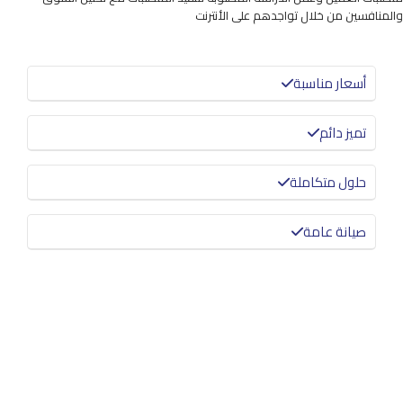
والمنافسين من خلال تواجدهم على الأنترنت
أسعار مناسبة
تميز دائم
حلول متكاملة
صيانة عامة
معرفة المزيد