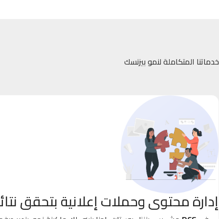
خدماتنا المتكاملة لنمو بيزنسك
إدارة محتوى وحملات إعلانية بتحقق نتائ