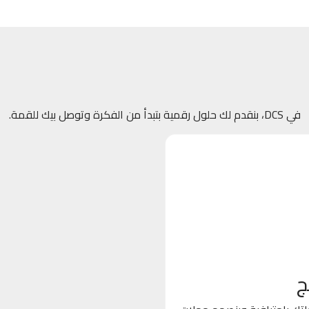
في DCS، بنقدم لك حلول رقمية بتبدأ من الفكرة وتوصل بيك للقمة.
ج