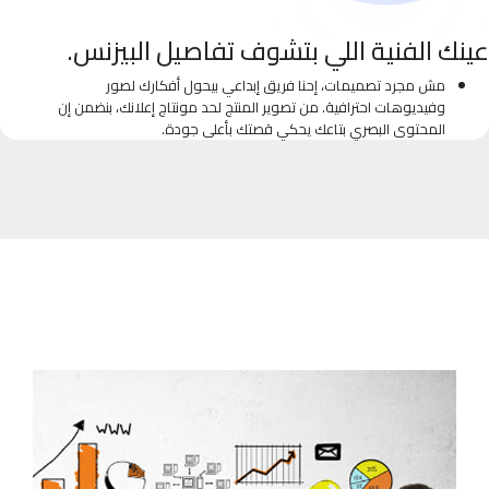
عينك الفنية اللي بتشوف تفاصيل البيزنس.
مش مجرد تصميمات، إحنا فريق إبداعي بيحول أفكارك لصور
وفيديوهات احترافية. من تصوير المنتج لحد مونتاج إعلانك، بنضمن إن
المحتوى البصري بتاعك يحكي قصتك بأعلى جودة.