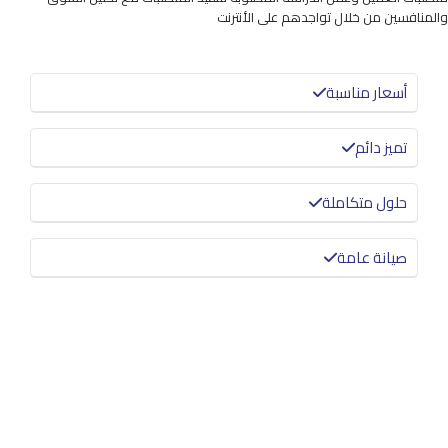
والمنافسين من خلال تواجدهم على الأنترنت
أسعار مناسبة
تميز دائم
حلول متكاملة
صيانة عامة
معرفة المزيد