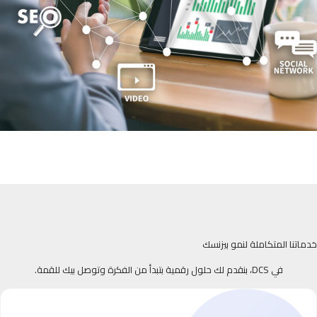
خدماتنا المتكاملة لنمو بيزنسك
في DCS، بنقدم لك حلول رقمية بتبدأ من الفكرة وتوصل بيك للقمة.