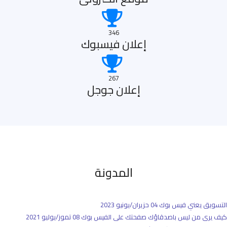
346
إعلان فيسبوك
267
إعلان جوجل
المدونة
التسويق يعني فيس بوك
04 حزيران/يونيو 2023
كيف يرى من ليس باصدقاؤك صفحتك على الفيس بوك
08 تموز/يوليو 2021