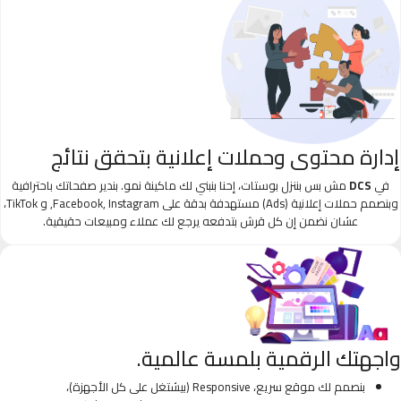
إدارة محتوى وحملات إعلانية بتحقق نتائج
في
DCS
مش بس بننزل بوستات، إحنا بنبني لك ماكينة نمو. بندير صفحاتك باحترافية
وبنصمم حملات إعلانية (Ads) مستهدفة بدقة على Facebook, Instagram, و TikTok،
عشان نضمن إن كل قرش بتدفعه يرجع لك عملاء ومبيعات حقيقية.
واجهتك الرقمية بلمسة عالمية.
بنصمم لك موقع سريع، Responsive (بيشتغل على كل الأجهزة)،